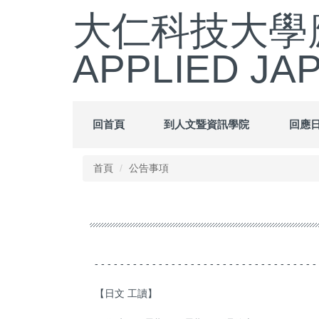
跳
大仁科技大學應
到
主
APPLIED JA
要
內
容
區
回首頁
到人文暨資訊學院
回應
首頁
公告事項
- - - - - - - - - - - - - - - - - - - - - - - - - - - - - - - - - - -
【日文 工讀】