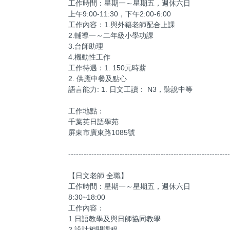
工作時間：星期一～星期五，週休六日
上午9:00-11:30，下午2:00-6:00
工作內容：1.與外籍老師配合上課
2.輔導一～二年級小學功課
3.台師助理
4.機動性工作
工作待遇：1. 150元時薪
2. 供應中餐及點心
語言能力: 1. 日文工讀： N3，聽說中等
工作地點：
千葉英日語學苑
屏東市廣東路1085號
---------------------------------------------------------------
【日文老師 全職】
工作時間：星期一～星期五，週休六日
8:30~18:00
工作內容：
1.日語教學及與日師協同教學
2.設計相關課程