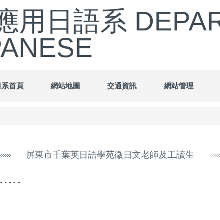
用日語系 DEPART
PANESE
日系首頁
網站地圖
交通資訊
網站管理
屏東市千葉英日語學苑徵日文老師及工讀生
 - - - - -