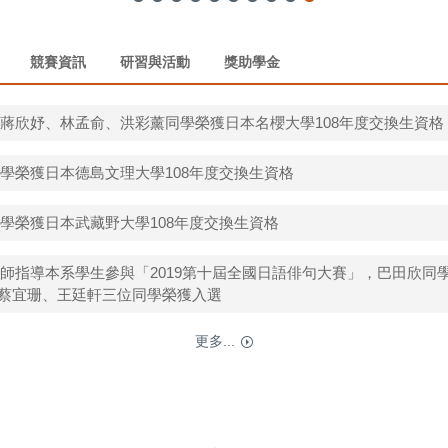
競賽資訊
研習與活動
獎助學金
、蔣欣妤、林孟俞、洪彩薰同學榮獲日本名櫻大學108年度交換生資格
同學榮獲日本德島文理大學108年度交換生資格
同學榮獲日本武藏野大學108年度交換生資格
老師指導本系學生參與「2019第十屆全國日語俳句大賽」，巴田欣同
蔡宜珊、王廷軒三位同學榮獲入選
更多...