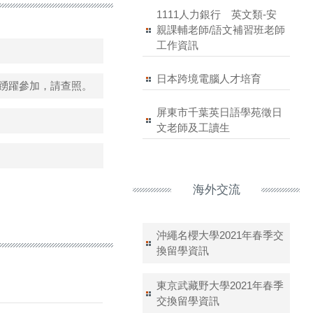
1111人力銀行 英文類-安
親課輔老師/語文補習班老師
工作資訊
日本跨境電腦人才培育
生踴躍參加，請查照。
屏東市千葉英日語學苑徵日
文老師及工讀生
海外交流
沖繩名櫻大學2021年春季交
換留學資訊
東京武藏野大學2021年春季
交換留學資訊