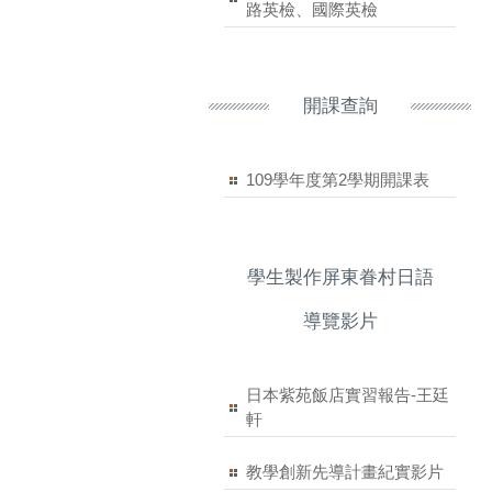
路英檢、國際英檢
開課查詢
109學年度第2學期開課表
學生製作屏東眷村日語
導覽影片
日本紫苑飯店實習報告-王廷
軒
教學創新先導計畫紀實影片