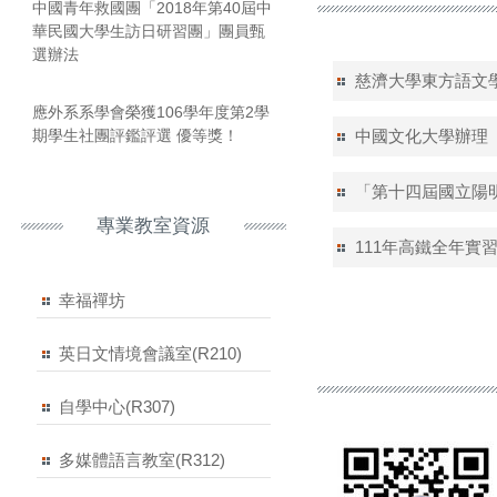
中國青年救國團「2018年第40屆中
華民國大學生訪日研習團」團員甄
選辦法
慈濟大學東方語文
應外系系學會榮獲106學年度第2學
期學生社團評鑑評選 優等獎！
中國文化大學辦理「
「第十四屆國立陽
專業教室資源
111年高鐵全年實
幸福禪坊
英日文情境會議室(R210)
自學中心(R307)
多媒體語言教室(R312)