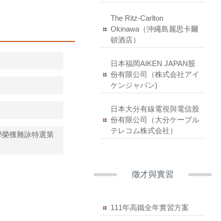
The Ritz-Carlton
Okinawa（沖繩島麗思卡爾
頓酒店）
日本福岡AIKEN JAPAN股
份有限公司（株式会社アイ
ケンジャパン)
日本大分有線電視與電信股
份有限公司（大分ケーブル
テレコム株式会社）
學榮獲雜詠特選第
徵才與實習
111年高鐵全年實習方案