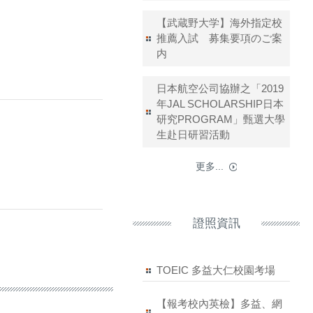
【武蔵野大学】海外指定校
推薦入試 募集要項のご案
内
日本航空公司協辦之「2019
年JAL SCHOLARSHIP日本
研究PROGRAM」甄選大學
生赴日研習活動
更多...
證照資訊
TOEIC 多益大仁校園考場
【報考校內英檢】多益、網