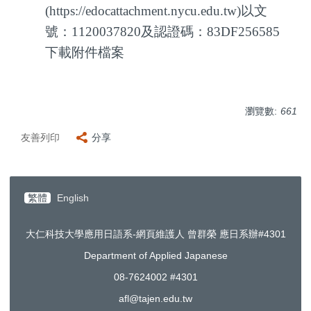
(https://edocattachment.nycu.edu.tw)以文
號：1120037820及認證碼：83DF256585
下載附件檔案
瀏覽數:
661
友善列印
分享
繁體
English
大仁科技大學應用日語系-網頁維護人 曾群榮 應日系辦#4301
Department of Applied Japanese
08-7624002 #4301
afl@tajen.edu.tw