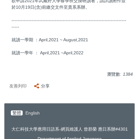
欲申請2021年武藏野大學春季班交換研讀者，請詳讀附件並
於10月19日(含)前繳交文件至貴系系辦。
--------------------------------------------------------------------------
-----
就讀一學期 ：April,2021 ~ August,2021
就讀一學年 ： April,2021 ~April,2022
瀏覽數:
1384
友善列印
分享
繁體
English
大仁科技大學應用日語系-網頁維護人 曾群榮 應日系辦#4301
Department of Applied Japanese