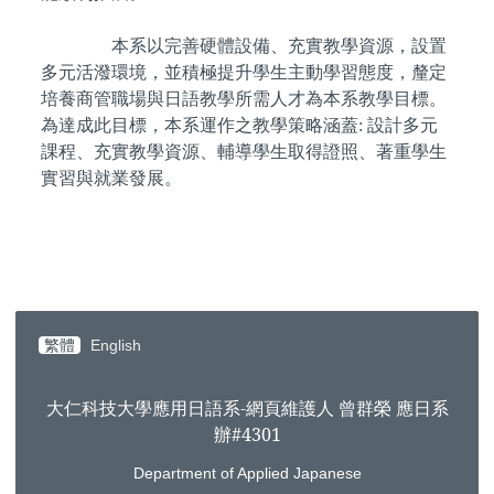
本系以完善硬體設備、充實教學資源，設置
多元活潑環境，並積極提升學生主動學習態度，釐定
培養商管職場與日語教學所需人才為本系教學目標。
為達成此目標，本系運作之教學策略涵蓋: 設計多元
課程、充實教學資源、輔導學生取得證照、著重學生
實習與就業發展。
繁體
English
大仁科技大學應用日語系-網頁維護人 曾群榮 應日系
辦#4301
Department of Applied Japanese