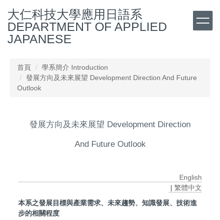
跳
大仁科技大學應用日語系
到
DEPARTMENT OF APPLIED
主
JAPANESE
要
內
容
首頁
學系簡介 Introduction
區
發展方向及未來展望 Development Direction And Future
Outlook
發展方向及未來展望 Development Direction
And Future Outlook
English
|
繁體中文
本系之發展目標與產業需求、未來趨勢、知識發展、技術進
步的相關程度