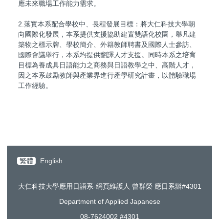
應未來職場工作能力需求。
2.落實本系配合學校中、長程發展目標：將大仁科技大學朝
向國際化發展，本系提供支援協助建置雙語化校園，舉凡建
築物之標示牌、學校簡介、外籍教師聘書及國際人士參訪、
國際會議舉行，本系均提供翻譯人才支援。同時本系之培育
目標為養成具日語能力之商務與日語教學之中、高階人才，
因之本系鼓勵教師與產業界進行產學研究計畫，以體驗職場
工作經驗。
繁體
English
大仁科技大學應用日語系-網頁維護人 曾群榮 應日系辦#4301
Department of Applied Japanese
08-7624002 #4301