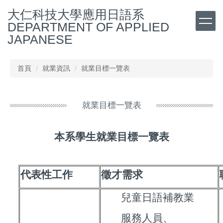
跳
大仁科技大學應用日語系
到
DEPARTMENT OF APPLIED
主
JAPANESE
要
內
容
首頁
就業資訊
就業目標一覽表
區
就業目標一覽表
本系學生就業目標一覽表
代表性工作
徵才需求
兒童日語補教業
服務人員、